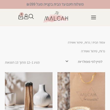
ילוג
משלוח חינם עד הבית בקנייה מעל ₪399
תוכן
0
עגלת
קניות
טיפוח לפי סוג עור
שאלות נפוצות
ממוי
עמוד הבית
/ נרות, טיהור ואווירה
לפי
פופו
נרות, טיהור ואווירה
מציג 1–12 מתוך 13 תוצאות