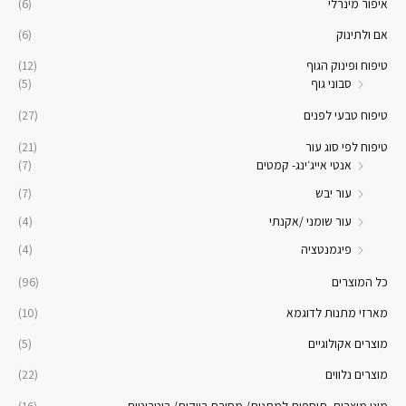
איפור מינרלי
(6)
אם ולתינוק
(6)
טיפוח ופינוק הגוף
(12)
סבוני גוף
(5)
טיפוח טבעי לפנים
(27)
טיפוח לפי סוג עור
(21)
אנטי אייג׳ינג- קמטים
(7)
עור יבש
(7)
עור שומני /אקנתי
(4)
פיגמנטציה
(4)
כל המוצרים
(96)
מארזי מתנות לדוגמא
(10)
מוצרים אקולוגיים
(5)
מוצרים נלווים
(22)
מיני מוצרים- תוספות למתנות/ מסיבת רווקות/ ריטריטים
(16)