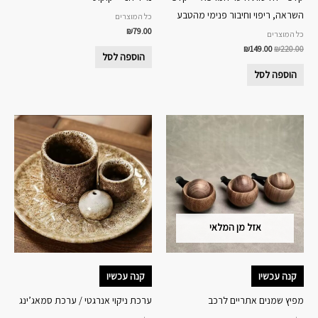
השראה, ריפוי וחיבור פנימי מהטבע
כל המוצרים
₪
79.00
כל המוצרים
₪
149.00
₪
220.00
הוספה לסל
הוספה לסל
אזל מן המלאי
קנה עכשיו
קנה עכשיו
מפיץ שמנים אתריים לרכב
ערכת ניקוי אנרגטי / ערכת סמאג’ינג