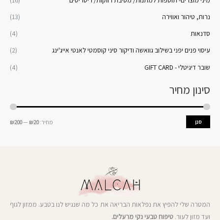
נרות, טיהור ואווירה
(13)
סדנאות
(4)
עיסוי פנים יפני בשילוב גוואשה ודיקור סיני קוסמטי לאנטי אייג'ינג
(2)
שובר דיגיטלי - GIFT CARD
(4)
סינון מחיר
סנן
מחיר:
₪20
—
₪200
המטרה שלי להפיץ את נפלאות הבריאה את כל מה שנגיש לנו בטבע. ממזון לגוף
ועד מזון לעור.
טיפוח טבעי נקי מרעלים.