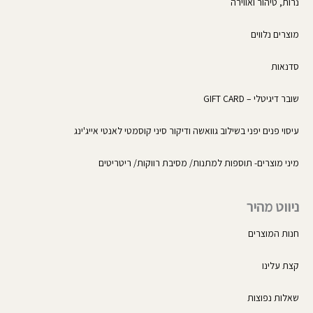
נרות, טיהור ואווירה
מוצרים נלווים
סדנאות
שובר דיגיטלי – GIFT CARD
עיסוי פנים יפני בשילוב גוואשה ודיקור סיני קוסמטי לאנטי אייג'ינג
מיני מוצרים- תוספות למתנות/ מסיבת רווקות/ ריטריטים
ניווט מהיר
חנות המוצרים
קצת עלינו
שאלות נפוצות