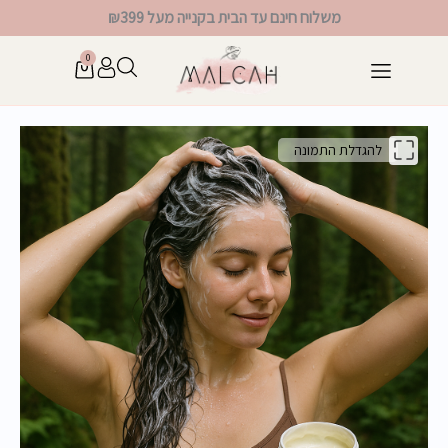
ילוג
משלוח חינם עד הבית בקנייה מעל ₪399
תוכן
0
עגלת
קניות