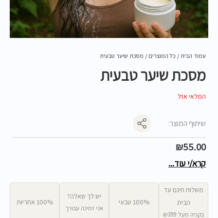
עמוד הבית
/
כל המוצרים
/ מסכת שיער טבעית
מסכת שיער טבעית
המלאי אזל
שיתוף המוצר:
₪
55.00
קרא/י עוד...
משלוח חינם עד
יש לך שאלה?
100% טבעי
100% אחריות
הבית
אני זמינה עבורך
בקניה מעל ₪399