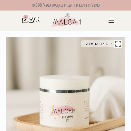
ילוג
משלוח חינם עד הבית בקנייה מעל ₪399
תוכן
0
עגלת
קניות