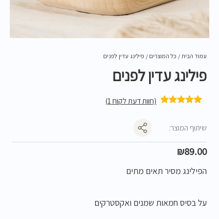
עמוד הבית
/
כל המוצרים
/ פילינג עדין לפנים
פילינג עדין לפנים
(חוות דעת לקוח
1
)
1
מדורג
5.00
מתוך 5 מבוסס
על
דירוגים של
שיתוף המוצר:
לקוחות
₪
89.00
הפילינג מסיר תאים מתים
על בסיס חמאות שמנים ואקסטרקים