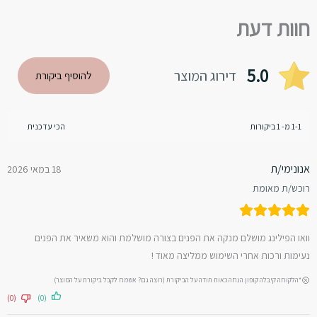
לפנים
חוות דעת
5.0
דירוג המוצר
להוסיף ביקורת
1-1 מ- 1 ביקורות
אנונימי/ת
18 במאי 2026
רוכש/ת מאומת
וואו הפילינג מושלם מנקה את הפנים בצורה מושלמת והוא משאיר את הפנים
נעימות ורכות אחרי השימוש ממליצה מאוד !
*הלקוחה קיבלה קופון הנחה כאות תודה על הביקורת (רוצה גם? אשמח לקבל ביקורת על המוצר)
(0)
(0)