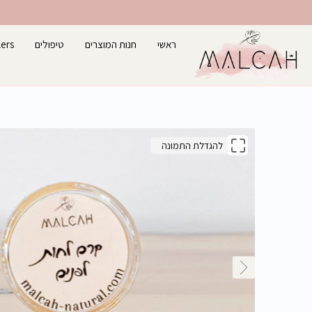
ילוג
תוכן
ראשי
חנות המוצרים
טיפולים
lers