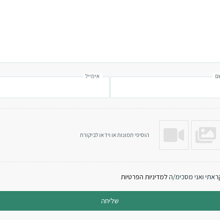
ם
אימייל
הוסיפי תמונות או וידאו לביקורת
ראתי ואני מסכימ/ה
למדיניות הפרטיות
שליחה