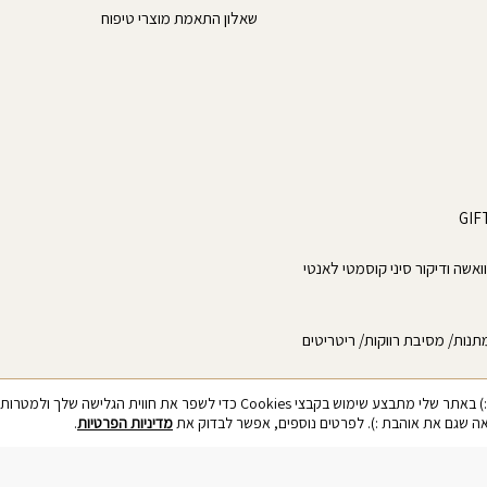
שאלון התאמת מוצרי טיפוח
גוואשה ודיקור סיני קוסמטי לאנטי
תנות/ מסיבת רווקות/ ריטריטים
צי Cookies כדי לשפר את חווית הגלישה שלך ולמטרות סטטיסטיקה.
 שגם את אוהבת :). לפרטים נוספים, אפשר לבדוק את
מדיניות הפרטיות
.
כל הזכויות שמורות © 2026 Malcah Natural