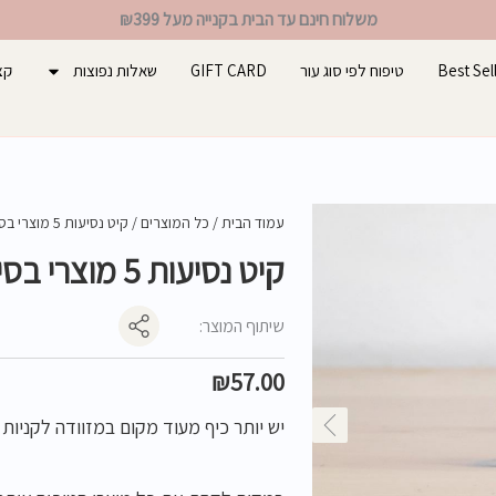
משלוח חינם עד הבית בקנייה מעל ₪399
Best Sel
טיפוח לפי סוג עור
GIFT CARD
שאלות נפוצות
קצ
עמוד הבית
/
כל המוצרים
/ קיט נסיעות 5 מוצרי בסיס
קיט נסיעות 5 מוצרי בסיס
שיתוף המוצר:
₪
57.00
יש יותר כיף מעוד מקום במזוודה לקניות 