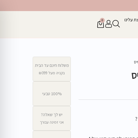
ת עלינו
0
עגלת
קניות
משלוח חינם עד הבית
בקניה מעל ₪399
100% טבעי
יש לך שאלה?
?
אני זמינה עבורך