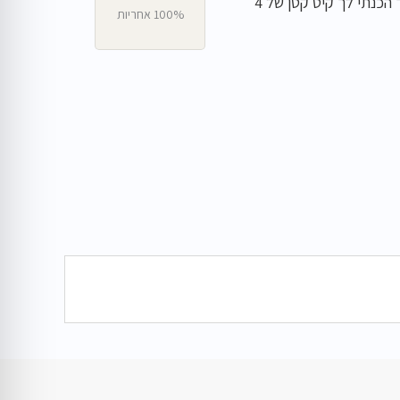
במקום לקחת את כל מוצרי הטיפוח איתך הכנתי לך קיט קטן של 4
100% אחריות