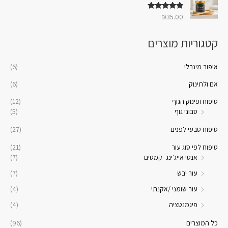
דורג
5.00
₪
35.00
מתוך 5
קטגוריות מוצרים
איפור מינרלי
(6)
אם ולתינוק
(6)
טיפוח ופינוק הגוף
(12)
סבוני גוף
(5)
טיפוח טבעי לפנים
(27)
טיפוח לפי סוג עור
(21)
אנטי אייג׳ינג- קמטים
(7)
עור יבש
(7)
עור שומני /אקנתי
(4)
פיגמנטציה
(4)
כל המוצרים
(96)