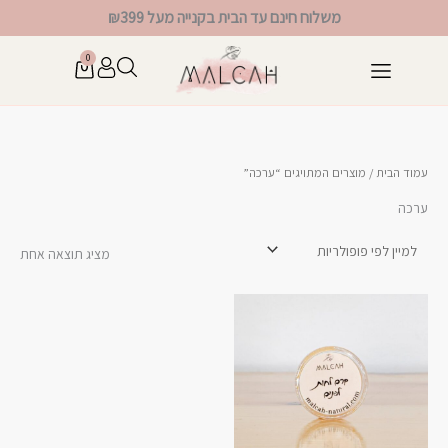
ילוג
משלוח חינם עד הבית בקנייה מעל ₪399
תוכן
0
עגלת
קניות
עמוד הבית
/ מוצרים המתויגים “ערכה”
ערכה
מציג תוצאה אחת