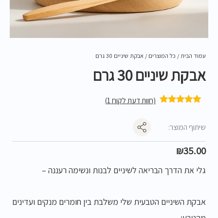
עמוד הבית
/
כל המוצרים
/ אבקת שיניים 30 גרם
אבקת שיניים 30 גרם
(חוות דעת לקוח
1
)
1
מדורג
5.00
מתוך 5 מבוסס
על
דירוגים של
שיתוף המוצר:
לקוחות
₪
35.00
גלי את הדרך הבריאה לשיניים לבנות ונשימה רעננה –
אבקת השיניים הטבעית שלי משלבת בין חומרים מנקים ועדינים
מהטבע: