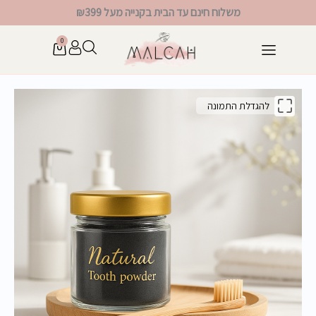
ילוג
משלוח חינם עד הבית בקנייה מעל ₪399
תוכן
0
עגלת
קניות