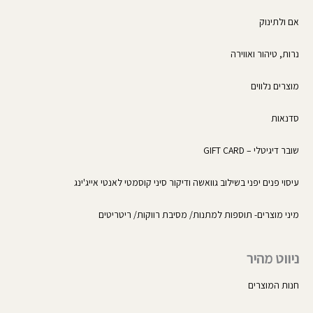
אם ולתינוק
נרות, טיהור ואווירה
מוצרים נלווים
סדנאות
שובר דיגיטלי – GIFT CARD
עיסוי פנים יפני בשילוב גוואשה ודיקור סיני קוסמטי לאנטי אייג'ינג
מיני מוצרים- תוספות למתנות/ מסיבת רווקות/ ריטריטים
ניווט מהיר
חנות המוצרים