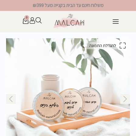
ילוג
משלוח חינם עד הבית בקנייה מעל ₪399
תוכן
0
עגלת
קניות