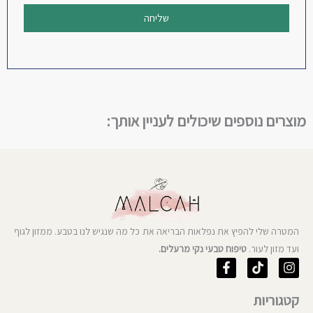
שליחה
מוצרים נוספים שיכולים לעניין אותך:
המטרה שלי להפיץ את נפלאות הבריאה את כל מה שנגיש לנו בטבע. ממזון לגוף
ועד מזון לעור.
טיפוח טבעי נקי מרעלים.
F
T
I
a
i
n
c
k
s
קטגוריות
e
t
t