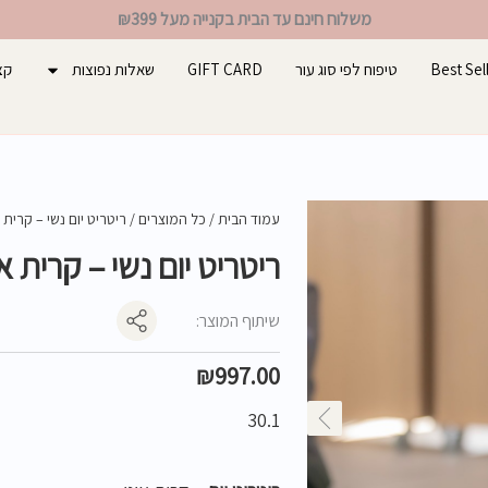
משלוח חינם עד הבית בקנייה מעל ₪399
Best Sel
טיפוח לפי סוג עור
GIFT CARD
שאלות נפוצות
קצ
עמוד הבית
/
כל המוצרים
/ ריטריט יום נשי – קרית א
ריטריט יום נשי – קרית או
שיתוף המוצר:
₪
997.00
30.1