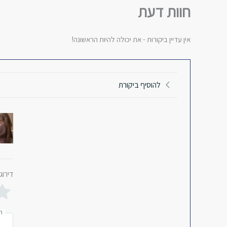
קרית
חוות דעת
אונו
אין עדיין ביקורות - את יכולה להיות הראשונה!
להוסיף ביקורת
דירוג
ה