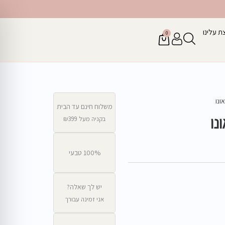
ת עלינו
0
עגלת
קניות
ונו
משלוח חינם עד הבית
נו
בקניה מעל ₪399
100% טבעי
יש לך שאלה?
אני זמינה עבורך