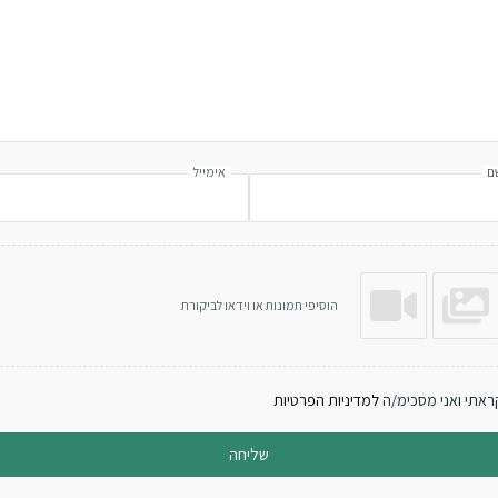
ם
אימייל
הוסיפי תמונות או וידאו לביקורת
ראתי ואני מסכימ/ה
למדיניות הפרטיות
שליחה